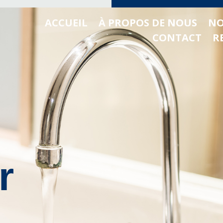
ACCUEIL
À PROPOS DE NOUS
NO
CONTACT
R
r