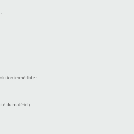
 :
olution immédiate :
ité du matériel)