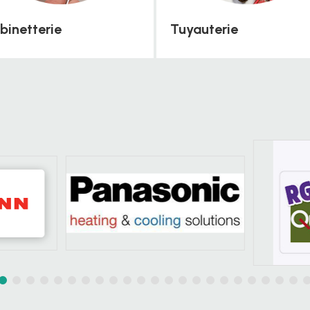
binetterie
Tuyauterie