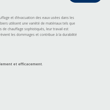
hauffage et d’évacuation des eaux usées dans les
iers utilisent une variété de matériaux tels que
mes de chauffage sophistiqués, leur travail est
révient les dommages et contribue à la durabilité
dement et efficacement
.