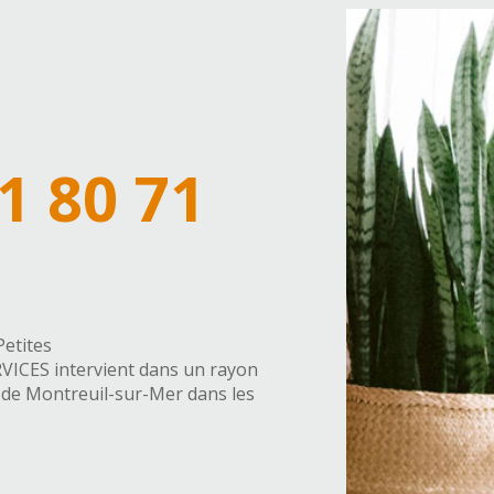
S
1 80 71
etites
VICES intervient dans un rayon
e de Montreuil-sur-Mer dans les