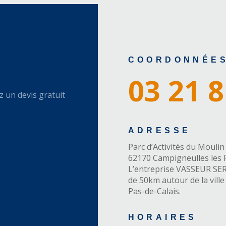
COORDONNÉE
03 21 8
z un devis gratuit
ADRESSE
Parc d’Activités du Moulin
62170 Campigneulles les P
L’entreprise VASSEUR SER
de 50km autour de la vill
Pas-de-Calais.
HORAIRES