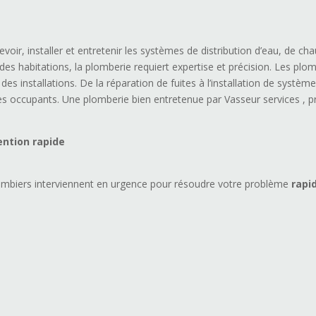
evoir, installer et entretenir les systèmes de distribution d’eau, de c
s habitations, la plomberie requiert expertise et précision. Les plomb
ité des installations. De la réparation de fuites à l’installation de systè
 des occupants. Une plomberie bien entretenue par Vasseur services , p
ntion rapide
mbiers interviennent en urgence pour résoudre votre problème
rapi