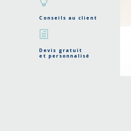

Conseils au client
h
Devis gratuit
et personnalisé